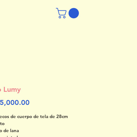
o Lumy
Price
5,000.00
cos de cuerpo de tela de 28cm
lto
to de lana