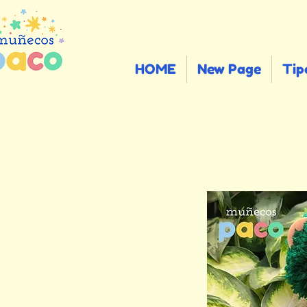
HOME
New Page
Tip