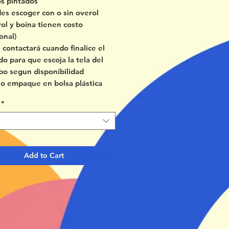
os pintados
es escoger con o sin overol
rol y boina tienen costo
onal)
e contactará cuando finalice el
do para que escoja la tela del
po segun disponibilidad
io empaque en bolsa plástica
*
Add to Cart