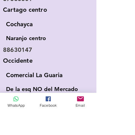
Cartago centro
Cochayca
Naranjo centro
88630147
Occidente
Comercial La Guaria
De la esq NO del Mercado
Central, 50m O
WhatsApp
Facebook
Email
-
Alajuela centro
Comercial Robinson